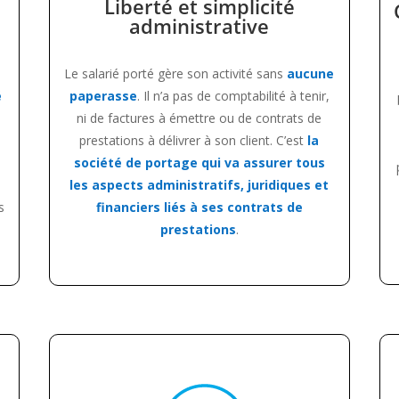
Liberté et simplicité
administrative
Le salarié porté gère son activité sans
aucune
é
paperasse
. Il n’a pas de comptabilité à tenir,
ni de factures à émettre ou de contrats de
prestations à délivrer à son client. C’est
la
société de portage qui va assurer tous
les aspects administratifs, juridiques et
s
financiers liés à ses contrats de
prestations
.