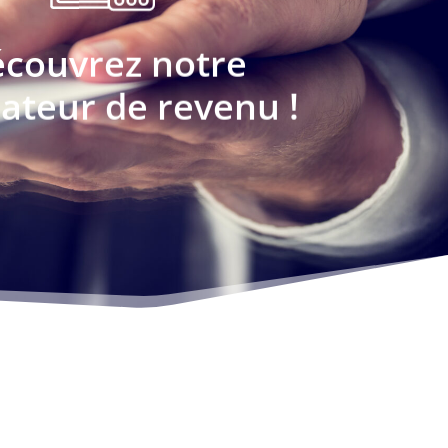
couvrez notre
ateur de revenu !