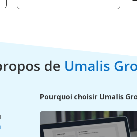
propos de
Umalis Gr
Pourquoi choisir Umalis Gr
u
a