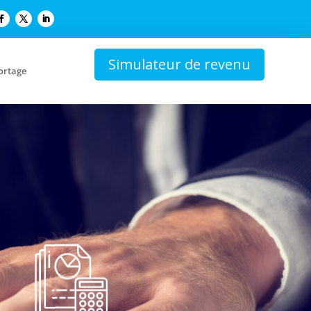
Simulateur de revenu
ortage