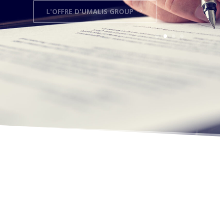
L'OFFRE D'UMALIS GROUP