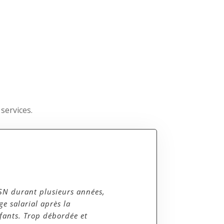
services.
ESN durant plusieurs années,
ge salarial après la
fants. Trop débordée et