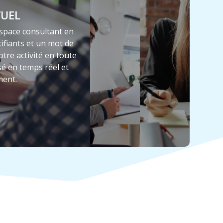
TUEL
espace consultant en
ifiants et un mot de
tre activité en toute
sé en temps réel et
ment.