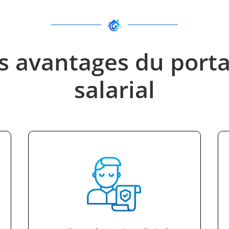
s avantages du port
salarial