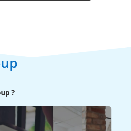
oup
oup ?