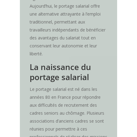
Aujourd’hui, le portage salarial offre
une alternative attrayante à l’emploi
traditionnel, permettant aux
travailleurs indépendants de bénéficier
des avantages du salariat tout en
conservant leur autonomie et leur
liberté.
La naissance du
portage salarial
Le portage salarial est né dans les
années 80 en France pour répondre
aux difficultés de recrutement des
cadres seniors au chômage. Plusieurs
associations d’anciens cadres se sont
réunies pour permettre à ces
professionnels de réaliser des missions