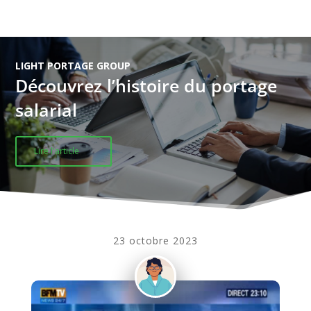
LIGHT PORTAGE GROUP
Découvrez l’histoire du portage
salarial
Lire l'article
23 octobre 2023