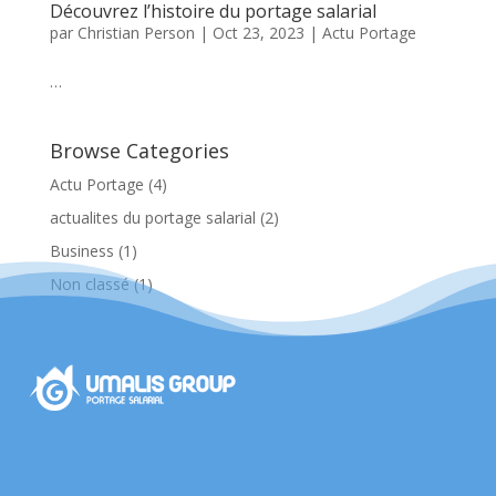
Découvrez l’histoire du portage salarial
par
Christian Person
|
Oct 23, 2023
|
Actu Portage
…
Browse Categories
Actu Portage
(4)
actualites du portage salarial
(2)
Business
(1)
Non classé
(1)