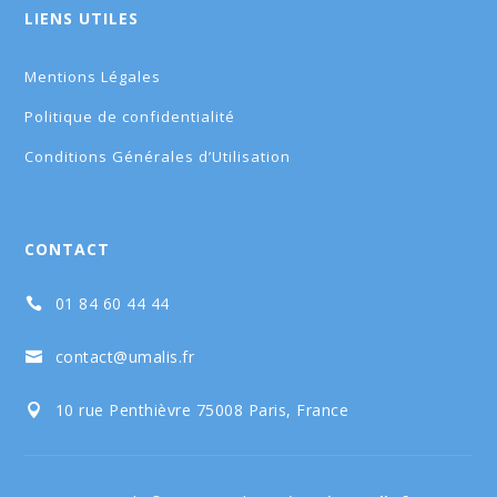
LIENS UTILES
Mentions Légales
Politique de confidentialité
Conditions Générales d’Utilisation
CONTACT
01 84 60 44 44

contact@umalis.fr

10 rue Penthièvre 75008 Paris, France
