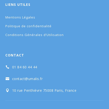
LIENS UTILES
Mentions Légales
Politique de confidentialité
Conditions Générales d’Utilisation
CONTACT
01 84 60 44 44

contact@umalis.fr

10 rue Penthièvre 75008 Paris, France
