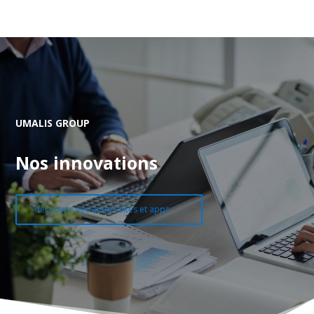
UMALIS GROUP
Nos innovations
découvrir nos autres sites et apps